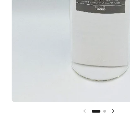
Vorige dia
Volgend