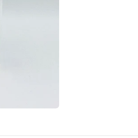
e dia