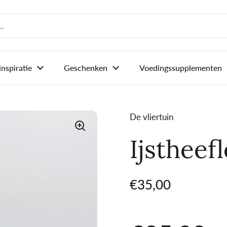
inspiratie
Geschenken
Voedingssupplementen
De vliertuin
Ijstheef
Prijs:
€35,00