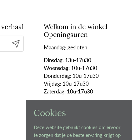
 verhaal
Welkom in de winkel
Openingsuren
Verzenden
Maandag: gesloten
Dinsdag: 13u-17u30
Woensdag: 10u-17u30
Donderdag: 10u-17u30
Vrijdag: 10u-17u30
Zaterdag: 10u-17u30
Uitzonderlijk gesloten:
Cookies
7 tot en met 18 september 2026
Deze website gebruikt cookies om ervoor
te zorgen dat je de beste ervaring krijgt op