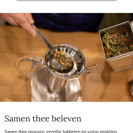
Samen thee beleven
Samen thee proeven, gezellig babbelen en volop genieten.