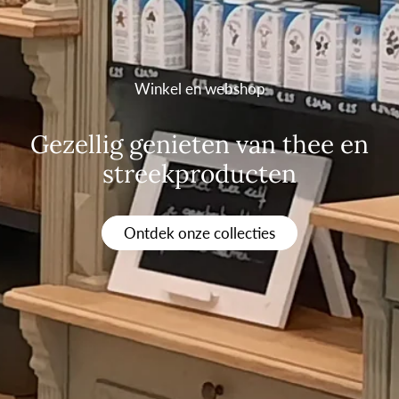
Winkel en webshop
Gezellig genieten van thee en
streekproducten
Ontdek onze collecties