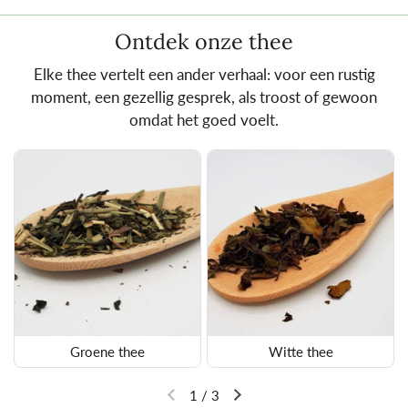
Ontdek onze thee
Elke thee vertelt een ander verhaal: voor een rustig
moment, een gezellig gesprek, als troost of gewoon
omdat het goed voelt.
Groene thee
Witte thee
1
/
3
Vorige dia
Volgende dia