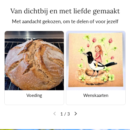
Van dichtbij en met liefde gemaakt
Met aandacht gekozen, om te delen of voor jezelf
Voeding
Wenskaarten
1
/
3
Vorige dia
Volgende dia