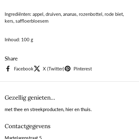
Ingrediënten: appel, druiven, ananas, rozenbottel, rode biet,
kers, saffloerbloesem
Inhoud: 100 g
Share
Facebook
X (Twitter)
Pinterest
Gezellig genieten...
met thee en streekproducten, hier en thuis.
Contactgegevens
Martelarenstraat 5