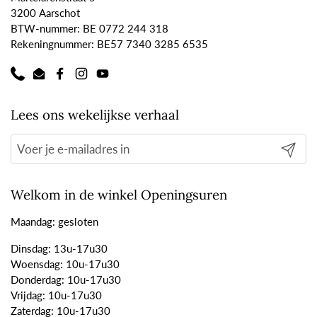
3200 Aarschot
BTW-nummer: BE 0772 244 318
Rekeningnummer: BE57 7340 3285 6535
Phone
Email
Facebook
Instagram
YouTube
Lees ons wekelijkse verhaal
Verzend
Welkom in de winkel Openingsuren
Maandag: gesloten
Dinsdag: 13u-17u30
Woensdag: 10u-17u30
Donderdag: 10u-17u30
Vrijdag: 10u-17u30
Zaterdag: 10u-17u30