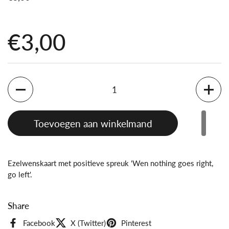
Prijs:
€3,00
Aantal
Toevoegen aan winkelmand
Ezelwenskaart met positieve spreuk 'Wen nothing goes right,
go left'.
Share
Facebook
X (Twitter)
Pinterest