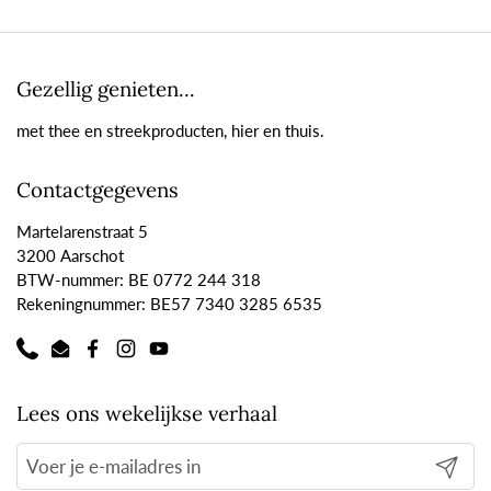
Gezellig genieten...
met thee en streekproducten, hier en thuis.
Contactgegevens
Martelarenstraat 5
3200 Aarschot
BTW-nummer: BE 0772 244 318
Rekeningnummer: BE57 7340 3285 6535
Phone
Email
Facebook
Instagram
YouTube
Lees ons wekelijkse verhaal
Verzend